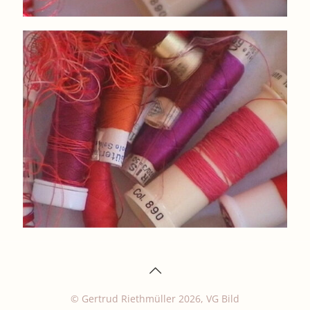
© Gertrud Riethmüller 2026, VG Bild