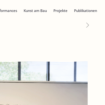
formances
Kunst am Bau
Projekte
Publikationen