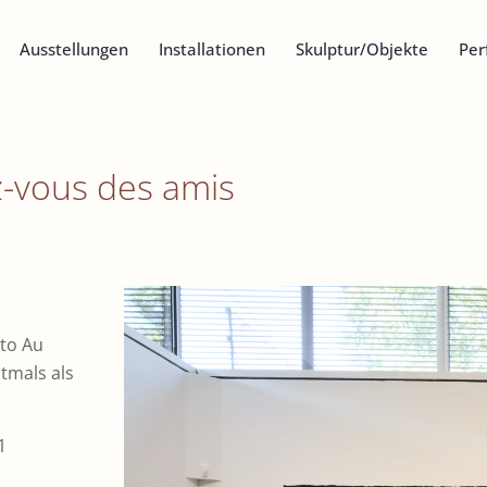
Ausstellungen
Installationen
Skulptur/Objekte
Per
-vous des amis
tto Au
tmals als
1