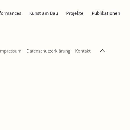
formances
Kunst am Bau
Projekte
Publikationen
Impressum
Datenschutzerklärung
Kontakt