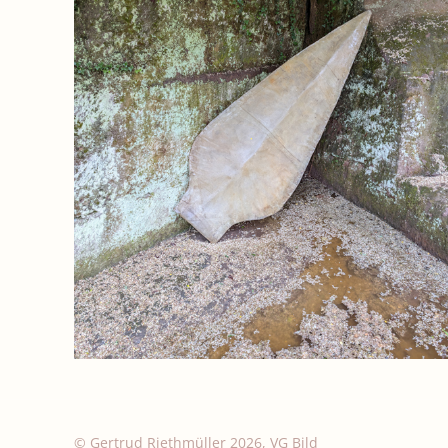
© Gertrud Riethmüller 2026, VG Bild